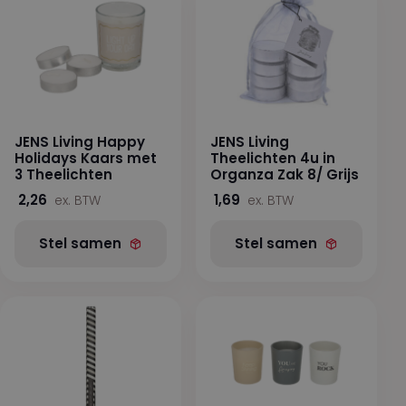
JENS Living Happy
JENS Living
Holidays Kaars met
Theelichten 4u in
3 Theelichten
Organza Zak 8/ Grijs
2,26
1,69
ex. BTW
ex. BTW
Stel samen
Stel samen