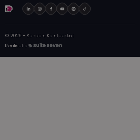
© 2026 - Sanders Kerstpakket
Realisatie: