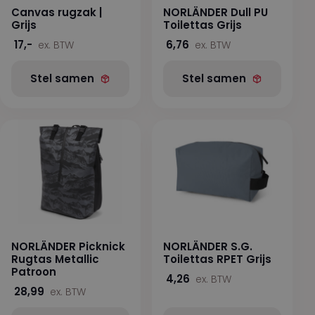
Canvas rugzak |
NORLÄNDER Dull PU
Grijs
Toilettas Grijs
17,-
6,76
ex. BTW
ex. BTW
Stel samen
Stel samen
NORLÄNDER Picknick
NORLÄNDER S.G.
Rugtas Metallic
Toilettas RPET Grijs
Patroon
4,26
ex. BTW
28,99
ex. BTW