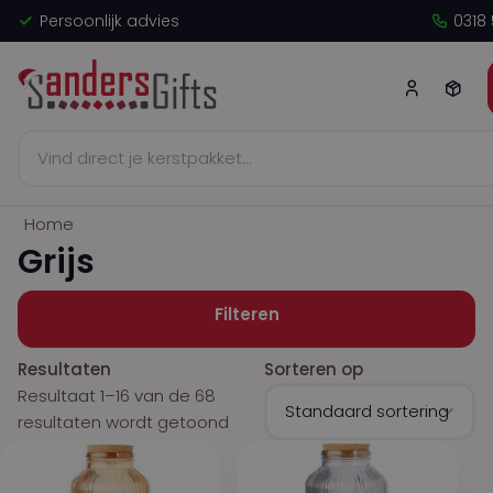
Persoonlijk advies
Volle
0318 
Home
Grijs
Filteren
Resultaten
Sorteren op
Resultaat 1–16 van de 68
resultaten wordt getoond