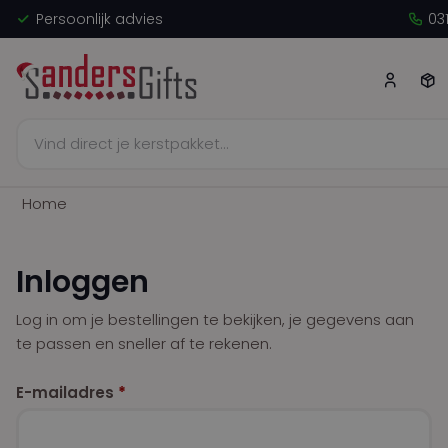
Persoonlijk advies
Vol
03
Home
Inloggen
Log in om je bestellingen te bekijken, je gegevens aan
te passen en sneller af te rekenen.
E-mailadres
*