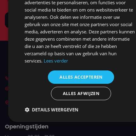
advertenties te personaliseren, om functies voor
social media te bieden en om ons websiteverkeer te
analyseren. Ook delen we informatie over uw
Bezoek onze showroom
gebruik van onze site met onze partners voor social
media, adverteren en analyse. Deze partners kunnen
deze gegevens combineren met andere informatie
die u aan ze heeft verstrekt of die ze hebben
verzameld op basis van uw gebruik van hun
services.
Lees verder
ALLES ACCEPTEREN
0318 571 382
info@sandersgifts.nl
ALLES AFWIJZEN
Standaardruiter 2
3905 PW Veenendaal (op afspraak)
DETAILS WEERGEVEN
Openingstijden