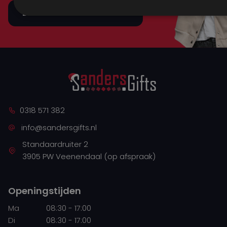
Bezoek onze showroom
0318 571 382
info@sandersgifts.nl
Standaardruiter 2
3905 PW Veenendaal (op afspraak)
Openingstijden
Ma
08:30 - 17:00
Di
08:30 - 17:00