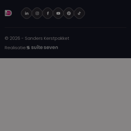
© 2026 - Sanders Kerstpakket
Realisatie: