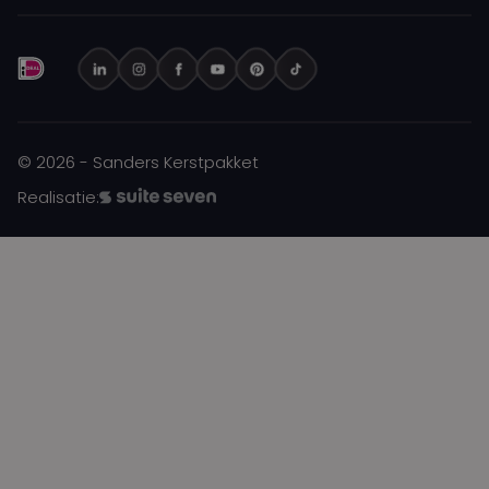
© 2026 - Sanders Kerstpakket
Realisatie: