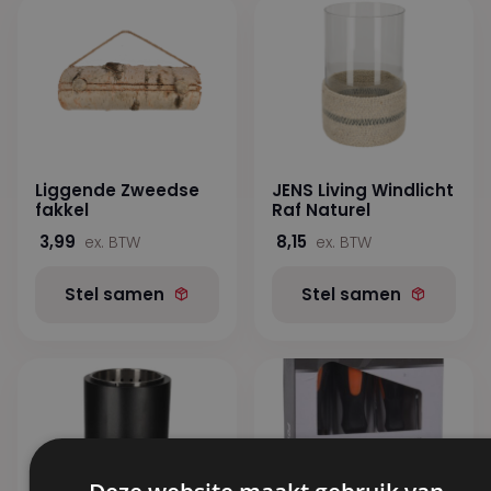
Liggende Zweedse
JENS Living Windlicht
fakkel
Raf Naturel
3,99
8,15
ex. BTW
ex. BTW
Stel samen
Stel samen