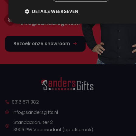
0318 571 382
DETAILS WEERGEVEN
Mail ons
info@sandersgifts.nl
Bezoek onze showroom
0318 571 382
info@sandersgifts.nl
Standaardruiter 2
3905 PW Veenendaal (op afspraak)