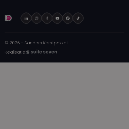
© 2026 - Sanders Kerstpakket
Realisatie: