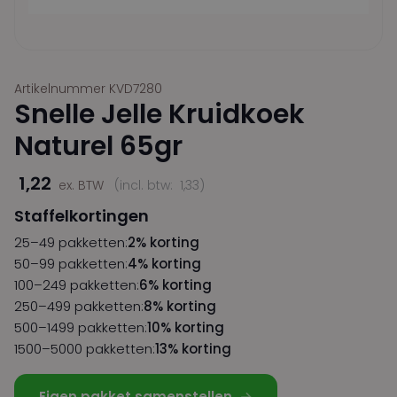
Artikelnummer KVD7280
Snelle Jelle Kruidkoek
Naturel 65gr
1,22
ex. BTW
(incl. btw:
1,33
)
Staffelkortingen
25–49 pakketten:
2% korting
50–99 pakketten:
4% korting
100–249 pakketten:
6% korting
250–499 pakketten:
8% korting
500–1499 pakketten:
10% korting
1500–5000 pakketten:
13% korting
Eigen pakket samenstellen