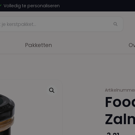
Volledig te personaliseren
Pakketten
Ov
Artikelnumme
Food
Zal