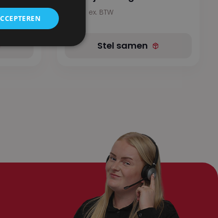
10,71
ex. BTW
ACCEPTEREN
Stel samen