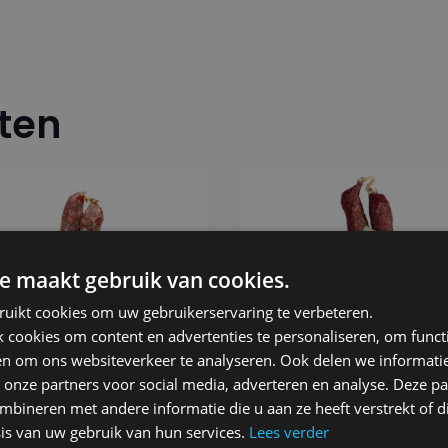
ten
e maakt gebruik van cookies.
ruikt cookies om uw gebruikerservaring te verbeteren.
cookies om content en advertenties te personaliseren, om functi
en om ons websiteverkeer te analyseren. Ook delen we informati
 onze partners voor social media, adverteren en analyse. Deze p
bineren met andere informatie die u aan ze heeft verstrekt of d
| Metworst Oude
DREUG | Metworst R
is van uw gebruik van hun services.
Lees verder