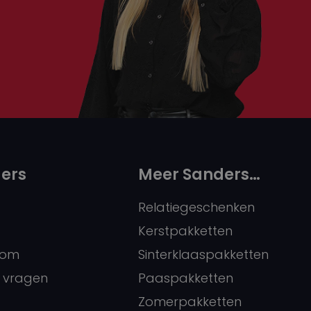
ers
Meer Sanders…
Relatiegeschenken
Kerstpakketten
oom
Sinterklaaspakketten
 vragen
Paaspakketten
Zomerpakketten