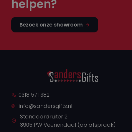
helpen?
Bezoek onze showroom
0318 571 382
info@sandersgifts.nl
Standaardruiter 2
3905 PW Veenendaal (op afspraak)