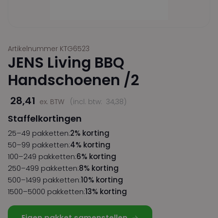
Artikelnummer KTG6523
JENS Living BBQ
Handschoenen /2
28,41
ex. BTW
(incl. btw:
34,38
)
Staffelkortingen
25–49 pakketten:
2% korting
50–99 pakketten:
4% korting
100–249 pakketten:
6% korting
250–499 pakketten:
8% korting
500–1499 pakketten:
10% korting
1500–5000 pakketten:
13% korting
Eigen pakket samenstellen