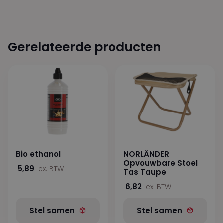
Gerelateerde producten
Bio ethanol
NORLÄNDER
Opvouwbare Stoel
5,89
ex. BTW
Tas Taupe
6,82
ex. BTW
Stel samen
Stel samen