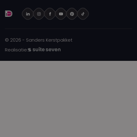
© 2026 - Sanders Kerstpakket
Realisatie: