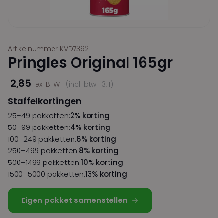
Artikelnummer KVD7392
Pringles Original 165gr
2,85
ex. BTW
(incl. btw:
3,11
)
Staffelkortingen
25–49 pakketten:
2% korting
50–99 pakketten:
4% korting
100–249 pakketten:
6% korting
250–499 pakketten:
8% korting
500–1499 pakketten:
10% korting
1500–5000 pakketten:
13% korting
Eigen pakket samenstellen