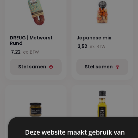
DREUG | Metworst
Japanese mix
Rund
3,52
ex. BTW
7,22
ex. BTW
Stel samen
Stel samen
Deze website maakt gebruik van