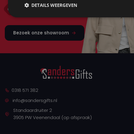
Mail ons
DETAILS WEERGEVEN
info@sandersgifts.nl
Bezoek onze showroom
0318 571 382
info@sandersgifts.nl
Standaardruiter 2
3905 PW Veenendaal (op afspraak)