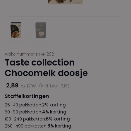
Artikelnummer KTM4202
Taste collection
Chocomelk doosje
2,89
ex. BTW
(incl. btw:
3,15
)
Staffelkortingen
25–49 pakketten:
2% korting
50–99 pakketten:
4% korting
100–249 pakketten:
6% korting
250–499 pakketten:
8% korting