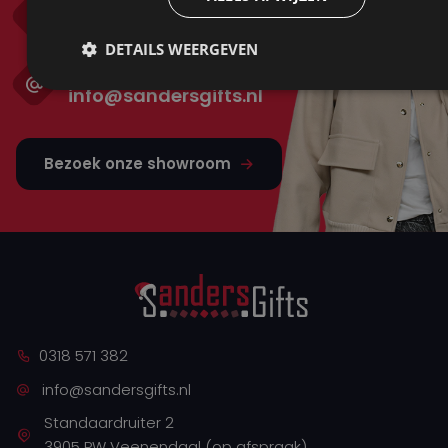
Bel ons
0318 571 382
DETAILS WEERGEVEN
Mail ons
info@sandersgifts.nl
Bezoek onze showroom
0318 571 382
info@sandersgifts.nl
Standaardruiter 2
3905 PW Veenendaal (op afspraak)