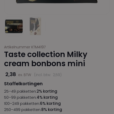
Artikelnummer KTM4197
Taste collection Milky
cream bonbons mini
2,38
ex. BTW
(incl. btw:
2,59
)
Staffelkortingen
25–49 pakketten:
2% korting
50–99 pakketten:
4% korting
100–249 pakketten:
6% korting
250–499 pakketten:
8% korting