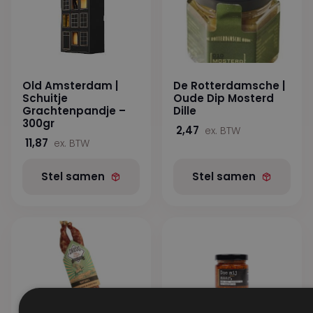
Old Amsterdam |
De Rotterdamsche |
Schuitje
Oude Dip Mosterd
Grachtenpandje –
Dille
300gr
2,47
ex. BTW
11,87
ex. BTW
Stel samen
Stel samen